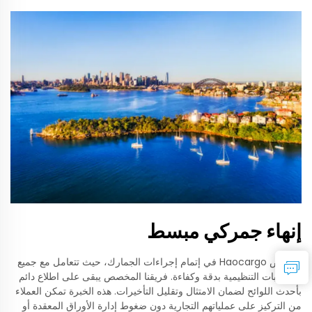
إنهاء جمركي مبسط
تتخصص Haocargo في إتمام إجراءات الجمارك، حيث تتعامل مع جميع
المتطلبات التنظيمية بدقة وكفاءة. فريقنا المخصص يبقى على اطلاع دائم
بأحدث اللوائح لضمان الامتثال وتقليل التأخيرات. هذه الخبرة تمكن العملاء
من التركيز على عملياتهم التجارية دون ضغوط إدارة الأوراق المعقدة أو