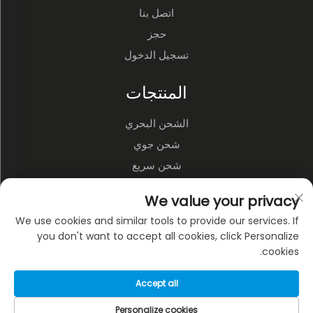
اتصل بنا
حجز
تسجيل الدخول
المنتجات
الشحن البحري
شحن جوي
شحن سريع
الخدمات اللوجستية ومستودعات الطرف الثالث
We value your privacy
النقل البري
We use cookies and similar tools to provide our services. If
النقل متعدد الوسائط
you don't want to accept all cookies, click Personalize
cookies.
عن الشركة
Accept all
سياسة الخصوصية
Personalize cookies