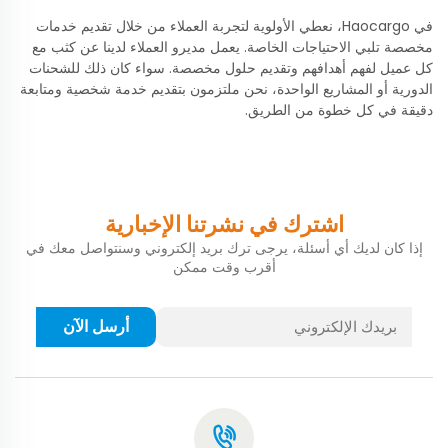
في Haocargo، نعطي الأولوية لتجربة العملاء من خلال تقديم خدمات
مخصصة تلبي الاحتياجات الخاصة. يعمل مديرو العملاء لدينا عن كثب مع
كل عميل لفهم أهدافهم وتقديم حلول مخصصة. سواء كان ذلك للشحنات
الدورية أو المشاريع الواحدة، نحن ملتزمون بتقديم خدمة شخصية ومتابعة
دقيقة في كل خطوة من الطريق.
اشترك في نشرتنا الإخبارية
إذا كان لديك أي أسئلة، يرجى ترك بريد إلكتروني وسنتواصل معك في
أقرب وقت ممكن
أرسل الآن