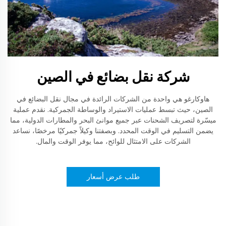
شركة نقل بضائع في الصين
هاوكارغو هي واحدة من الشركات الرائدة في مجال نقل البضائع في
الصين، حيث تبسط عمليات الاستيراد والوساطة الجمركية. نقدم عملية
ميسّرة لتصريف الشحنات عبر جميع موانئ البحر والمطارات الدولية، مما
يضمن التسليم في الوقت المحدد. وبصفتنا وكيلاً جمركيًا مرخصًا، نساعد
الشركات على الامتثال للوائح، مما يوفر الوقت والمال.
طلب عرض أسعار