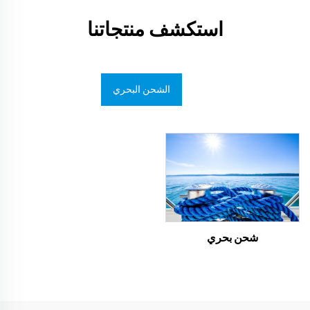
استكشف منتجاتنا
الشحن البحري
شحن بحري