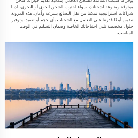
يوفر لنا شبكتنا الشاملة للشحن العالمي إمكانية تقديم خيارات شحن
موثوقة ومتنوعة لشحناتك. سواء اخترت الشحن الجوي أو البحري، لدينا
شراكات استراتيجية تمكننا من نقل البضائع بسرعة وأمان. هذه المرونة
تضمن أيضًا قدرتنا على التعامل مع الشحنات بأي حجم أو تعقيد، وتوفير
حلول مخصصة تلبي احتياجاتك الخاصة وضمان التسليم في الوقت
المناسب.