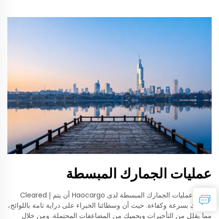
عمليات الجمارك المبسطة
تضمن عمليات الجمارك المبسطة لدى Haocargo أن يتم إ Cleared
وارداتك بسرعة وكفاءة. حيث أن وسطائنا الخبراء على دراية تامة باللوائح،
مما يقلل من التأخيرات ويحميك من المضاعفات المحتملة. ومن خلال