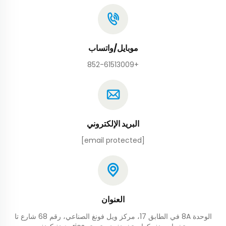
موبايل/واتساب
+852-61513009
البريد الإلكتروني
[email protected]
العنوان
الوحدة 8A في الطابق 17، مركز ويل فونغ الصناعي، رقم 68 شارع تا