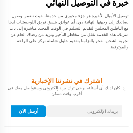
خبرة في التوصيل النهائي
توصيل الأميال الأخيرة هو جزء محوري من خدمتنا، حيث نضمن وصول
بضائعك إلى وجهتها النهائية دون أي عوائق. ينسق فريق اللوجستيات لدينا
مع الناقلين المحليين لتقديم التسليم في الوقت المحدد مباشرة إلى باب
منزلك. هذه الخدمة تقلل من مخاطر التأخير وتزيد من رضاك العام عن
تجربة الشحن. نفخر بالتزامنا بتقديم حلول شاملة تركز على الراحة
والموثوقية.
اشترك في نشرتنا الإخبارية
إذا كان لديك أي أسئلة، يرجى ترك بريد إلكتروني وسنتواصل معك في
أقرب وقت ممكن
أرسل الآن