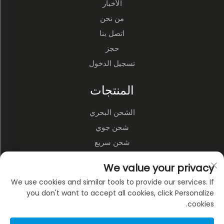
الأخبار
من نحن
اتصل بنا
حجز
تسجيل الدخول
المنتجات
الشحن البحري
شحن جوي
شحن سريع
الخدمات اللوجستية ومستودعات الطرف الثالث
We value your privacy
النقل البري
We use cookies and similar tools to provide our services. If
النقل متعدد الوسائط
you don't want to accept all cookies, click Personalize
cookies.
عن الشركة