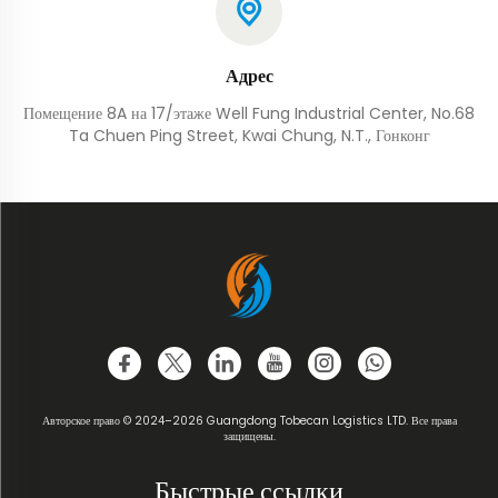
Адрес
Помещение 8A на 17/этаже Well Fung Industrial Center, No.68
Ta Chuen Ping Street, Kwai Chung, N.T., Гонконг
Авторское право © 2024–2026 Guangdong Tobecan Logistics LTD. Все права
защищены.
Быстрые ссылки