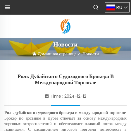
RU
Новости
Домашняя страница
>
Новости
Роль Дубайского Судоходного Брокера В
Международной Торговле
Time : 2024-12-12
Роль дубайского судоходного брокера в международной торговле
Брокер по доставке в Дубае отвечает за основу международных
торговых хитросплетений и обеспечивает плавный поток между
границами. С расширением мировой торговли потребность в