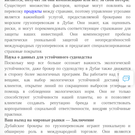
Существует множество факторов, которые могут повлиять на
перевозку
продукты
между странами, поэтому управление угрозами
является важнейшей услугой, предоставляемой брокерами по
морским грузоперевозкам в Дубае. Они знают, как оценивать
риски, и могут порекомендовать соответствующее страхование для
защиты ваших инвестиций. Они компенсируют пробелы
практически уникальной защитой от неопределённостей
международных грузоперевозок и предлагают специализированные
страховые покрытия.
Наука о данных для устойчивого судоходства
Поскольку мир все больше осознает важность экологической
устойчивости, даже брокер по судоходству в Дубае также движется
в сторону более экологичных программ. Вы работаете над такими
вещами, как выбор экологически устойчивой доставки для
клиентов, открытие линий по сокращению выбросов углерода и
помощь в соблюдении экологических норм. Они не только
способствуют устойчивости нашей планеты, но и позволяют
клиентам создавать репутацию бренда и соответствовать
корпоративной социальной ответственности, внедряя устойчивые
практики.
Ваш выход на мировые рынки — Заключение
Дубайские брокеры по грузоперевозкам играют уникальную и
обширную роль в международной торговле. Они являются