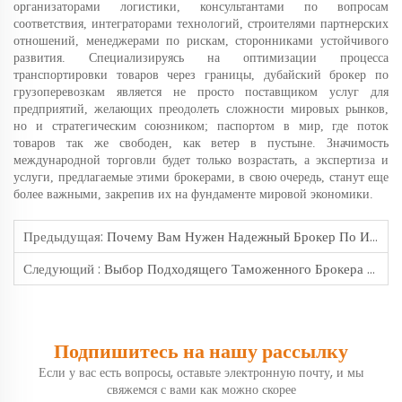
организаторами логистики, консультантами по вопросам
соответствия, интеграторами технологий, строителями партнерских
отношений, менеджерами по рискам, сторонниками устойчивого
развития. Специализируясь на оптимизации процесса
транспортировки товаров через границы, дубайский брокер по
грузоперевозкам является не просто поставщиком услуг для
предприятий, желающих преодолеть сложности мировых рынков,
но и стратегическим союзником; паспортом в мир, где поток
товаров так же свободен, как ветер в пустыне. Значимость
международной торговли будет только возрастать, а экспертиза и
услуги, предлагаемые этими брокерами, в свою очередь, станут еще
более важными, закрепив их на фундаменте мировой экономики.
Предыдущая:
Почему Вам Нужен Надежный Брокер По Импорту На Филиппинах Для Бесперебойной Доставки
Следующий :
Выбор Подходящего Таможенного Брокера В Индонезии Для Вашего Бизнеса
Подпишитесь на нашу рассылку
Если у вас есть вопросы, оставьте электронную почту, и мы
свяжемся с вами как можно скорее