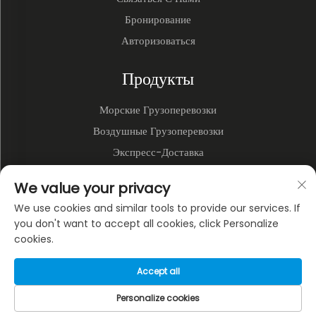
Бронирование
Авторизоваться
Продукты
Морские Грузоперевозки
Воздушные Грузоперевозки
Экспресс-Доставка
3PL и Складирование
We value your privacy
Наземные Перевозки
We use cookies and similar tools to provide our services. If
Мультимодальные Перевозки
you don't want to accept all cookies, click Personalize
cookies.
О КОМПАНИИ
Accept all
Политика конфиденциальности
Personalize cookies