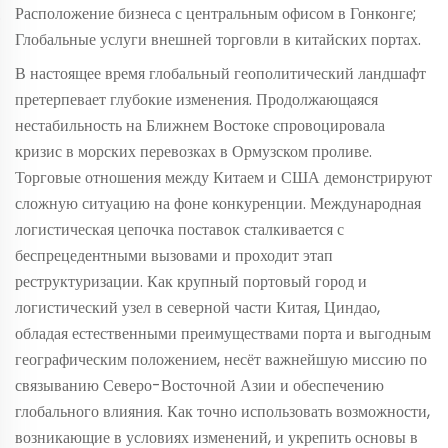
Расположение бизнеса с центральным офисом в Гонконге;
Глобальные услуги внешней торговли в китайских портах.
В настоящее время глобальный геополитический ландшафт
претерпевает глубокие изменения. Продолжающаяся
нестабильность на Ближнем Востоке спровоцировала
кризис в морских перевозках в Ормузском проливе.
Торговые отношения между Китаем и США демонстрируют
сложную ситуацию на фоне конкуренции. Международная
логистическая цепочка поставок сталкивается с
беспрецедентными вызовами и проходит этап
реструктуризации. Как крупный портовый город и
логистический узел в северной части Китая, Циндао,
обладая естественными преимуществами порта и выгодным
географическим положением, несёт важнейшую миссию по
связыванию Северо-Восточной Азии и обеспечению
глобального влияния. Как точно использовать возможности,
возникающие в условиях изменений, и укрепить основы в