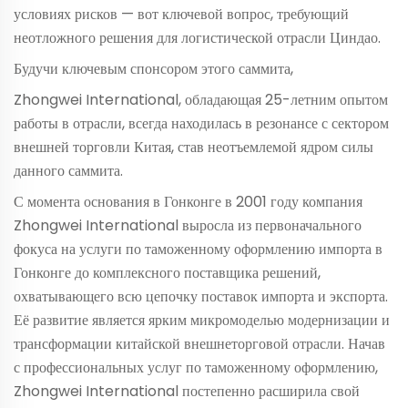
условиях рисков — вот ключевой вопрос, требующий
неотложного решения для логистической отрасли Циндао.
Будучи ключевым спонсором этого саммита,
Zhongwei International, обладающая 25-летним опытом
работы в отрасли, всегда находилась в резонансе с сектором
внешней торговли Китая, став неотъемлемой ядром силы
данного саммита.
С момента основания в Гонконге в 2001 году компания
Zhongwei International выросла из первоначального
фокуса на услуги по таможенному оформлению импорта в
Гонконге до комплексного поставщика решений,
охватывающего всю цепочку поставок импорта и экспорта.
Её развитие является ярким микромоделью модернизации и
трансформации китайской внешнеторговой отрасли. Начав
с профессиональных услуг по таможенному оформлению,
Zhongwei International постепенно расширила свой