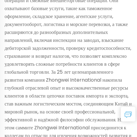
операции и смежные внешнеторговые операции. Они
охватывают базовые услуги, такие как таможенное
оформление, складское хранение, агентские услуги,
документооборот, логистика и морские перевозки, а также
расширяются до разнообразных дополнительных
направлений, включая инспекции на заводах, взыскание
дебиторской задолженности, проверку кредитоспособности,
страхование и возврат налогов, что позволяет комплексно
удовлетворять сложные потребности клиентов в сфере
глобальной торговли. За 25 лет целенаправленного
развития компания Zhongwei International накопила
глубокий отраслевой опыт и высококачественные ресурсы
клиентов в области цепочки поставок импорта и экспорта,
став важным логистическим мостом, соединяющим Китай и
мировой рынок, на основе своей профессиональной,
эффективной и надёжной философии обслуживания. На
этом саммите Zhongwei International присоединится к
коллегам по отрасли для изучения возможностей развития и