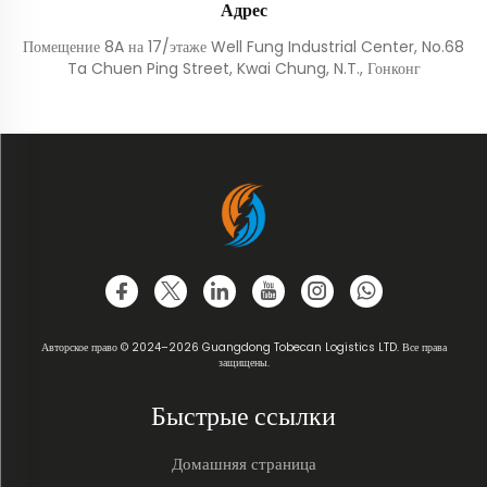
Адрес
Помещение 8A на 17/этаже Well Fung Industrial Center, No.68
Ta Chuen Ping Street, Kwai Chung, N.T., Гонконг
Авторское право © 2024–2026 Guangdong Tobecan Logistics LTD. Все права
защищены.
Быстрые ссылки
Домашняя страница