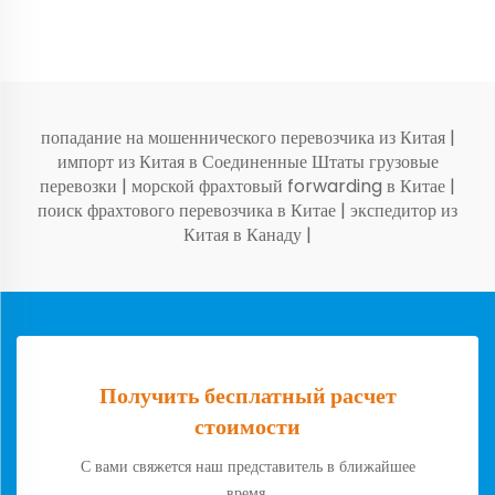
попадание на мошеннического перевозчика из Китая
|
импорт из Китая в Соединенные Штаты грузовые
перевозки
|
морской фрахтовый forwarding в Китае
|
поиск фрахтового перевозчика в Китае
|
экспедитор из
Китая в Канаду
|
Получить бесплатный расчет
стоимости
С вами свяжется наш представитель в ближайшее
время.