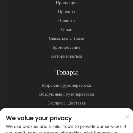
Продукция
Проекты
Новости
О нас
Связаться С Нами
Бронирование
Авторизоваться
Товары
Морские Грузоперевозки
Воздушные Грузоперевозки
Экспресс-Доставка
3PL и Складирование
We value your privacy
Наземные Перевозки
We use cookies and similar tools to provide our services. If
Мультимодальные Перевозки