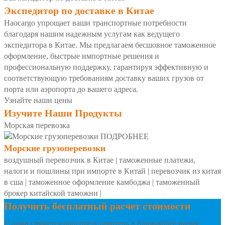
Экспедитор по доставке в Китае
Haocargo упрощает ваши транспортные потребности
благодаря нашим надежным услугам как ведущего
экспедитора в Китае. Мы предлагаем бесшовное таможенное
оформление, быстрые импортные решения и
профессиональную поддержку, гарантируя эффективную и
соответствующую требованиям доставку ваших грузов от
порта или аэропорта до вашего адреса.
Узнайте наши цены
Изучите Наши Продукты
Морская перевозка
ПОДРОБНЕЕ
Морские грузоперевозки
воздушный перевозчик в Китае
|
таможенные платежи,
налоги и пошлины при импорте в Китай
|
перевозчик из китая
в сша
|
таможенное оформление камбоджа
|
таможенный
брокер китайской таможни
|
Получить бесплатный расчет стоимости
С вами свяжется наш представитель в ближайшее время.