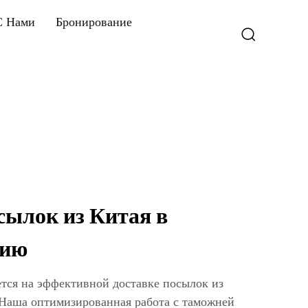
С Нами
Бронирование
сылок из Китая в
нию
ся на эффективной доставке посылок из
 Наша оптимизированная работа с таможней