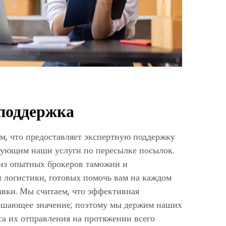
поддержка
, что предоставляет экспертную поддержку
зующим наши услуги по пересылке посылок.
из опытных брокеров таможни и
и логистики, готовых помочь вам на каждом
авки. Мы считаем, что эффективная
ешающее значение; поэтому мы держим наших
са их отправления на протяжении всего