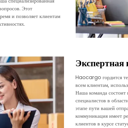
наша специализированная
вопросов. Этот
ремя и позволяет клиентам
ктивностях.
Экспертная 
Haocargo гордится тем
всем клиентам, исполь
Наша команда состоит 
специалистов в област
этапе пути вашей отпр
коммуникация имеет р
клиентов в курсе стату