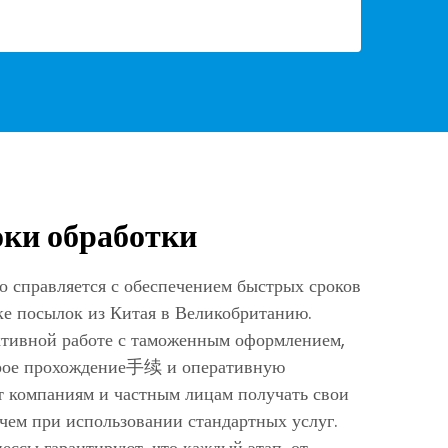
ки обработки
 справляется с обеспечением быстрых сроков
ке посылок из Китая в Великобританию.
ктивной работе с таможенным оформлением,
рое прохождение手续 и оперативную
ет компаниям и частным лицам получать свои
 чем при использовании стандартных услуг.
ссы гарантируют, что каждый этап, от