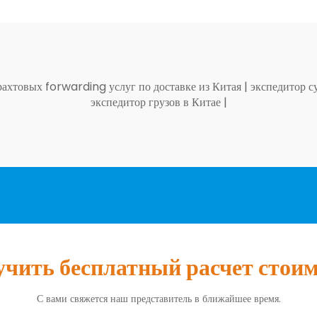
ахтовых forwarding услуг по доставке из Китая
|
экспедитор с
экспедитор грузов в Китае
|
чить бесплатный расчет стои
С вами свяжется наш представитель в ближайшее время.