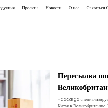
одукция
Проекты
Новости
О нас
Связаться 
Пересылка по
Великобрита
Haocargo специализирует
Китая в Великобританию.