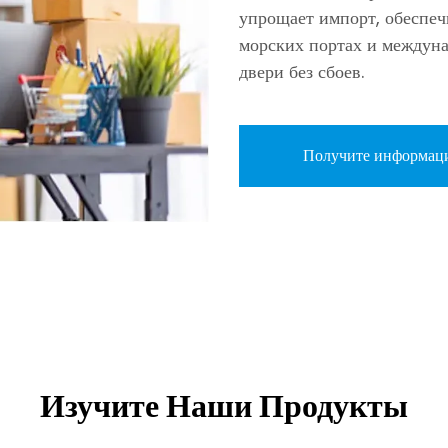
упрощает импорт, обеспеч
морских портах и междуна
двери без сбоев.
Получите информац
Изучите Наши Продукты