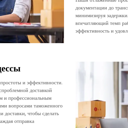
документации до транс
минимизируя задержки
впечатляющий темп ра
эффективность и удовл
цессы
 простоты и эффективности.
спроблемной доставкой
ам и профессиональным
ыми вопросами таможенного
 доставки, чтобы сделать
аждая отправка