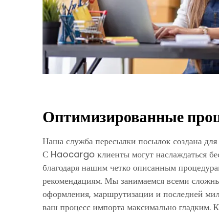
Оптимизированные про
Наша служба пересылки посылок создана для
С Haocargo клиенты могут наслаждаться бе
благодаря нашим четко описанным процедур
рекомендациям. Мы занимаемся всеми сложн
оформления, маршрутизации и последней мили
ваш процесс импорта максимально гладким. К