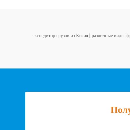
экспедитор грузов из Китая
|
различные виды фр
Полу