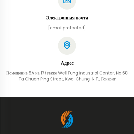
Электронная почта
[email protected]
Адрес
Помещение 8A на 17/этаже Well Fung Industrial Center, No.68
Ta Chuen Ping Street, Kwai Chung, N.T., Гонконг