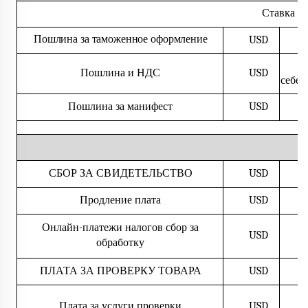
Ставка
П
Пошлина за таможенное оформление
USD
Пошлина и НДС
USD
себес
Пошлина за манифест
USD
СБОР ЗА СВИДЕТЕЛЬСТВО
USD
Продление
плата
USD
Онлайн-платежи налогов
сбор за
USD
обработку
ПЛАТА ЗА ПРОВЕРКУ ТОВАРА
USD
Плата за услуги проверки
USD