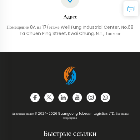
Адрес
Помещение 8A на 17/этаже Well Fung Industrial Center, No.68
Ta Chuen Ping Street, Kwai Chung, N.T., Гонконг
Авторское право © 2024–2026 Guangdong Tobecan Logistics LTD. Все права
защищены.
Быстрые ссылки