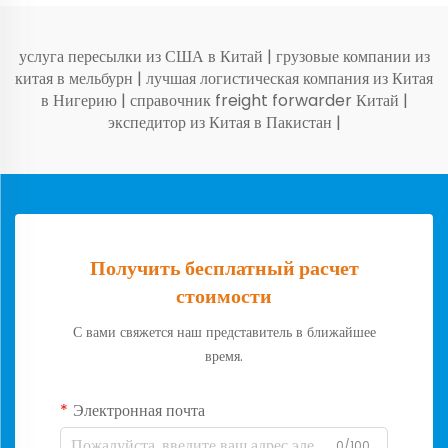
услуга пересылки из США в Китай
|
грузовые компании из
китая в мельбурн
|
лучшая логистическая компания из Китая
в Нигерию
|
справочник freight forwarder Китай
|
экспедитор из Китая в Пакистан
|
Получить бесплатный расчет
стоимости
С вами свяжется наш представитель в ближайшее
время.
Электронная почта
0/100