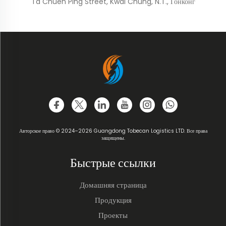
Ta Chuen Ping Street, Kwai Chung, N.T., Гонконг
Авторское право © 2024–2026 Guangdong Tobecan Logistics LTD. Все права
защищены.
Быстрые ссылки
Домашняя страница
Продукция
Проекты