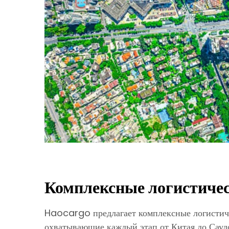
Комплексные логистиче
Haocargo предлагает комплексные логистич
охватывающие каждый этап от Китая до Сау