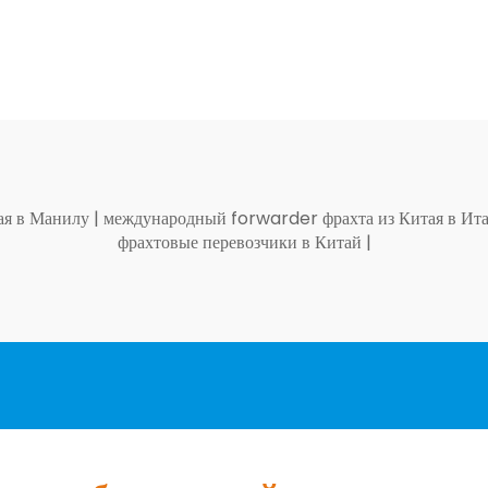
тая в Манилу
|
международный forwarder фрахта из Китая в И
фрахтовые перевозчики в Китай
|