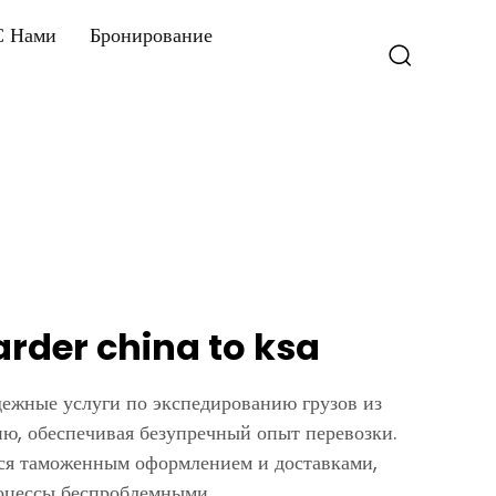
С Нами
Бронирование
arder china to ksa
ежные услуги по экспедированию грузов из
ю, обеспечивая безупречный опыт перевозки.
я таможенным оформлением и доставками,
оцессы беспроблемными.