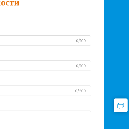
мости
0/100
0/100
0/200