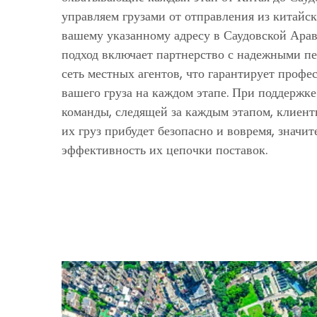
управляем грузами от отправления из китайс
вашему указанному адресу в Саудовской Ара
подход включает партнерство с надежными п
сеть местных агентов, что гарантирует проф
вашего груза на каждом этапе. При поддержк
команды, следящей за каждым этапом, клиент
их груз прибудет безопасно и вовремя, значи
эффективность их цепочки поставок.