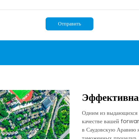
Отправить
Эффективна
Одним из выдающихся
качестве вашей forwar
в Саудовскую Аравию я
таможенных процедур.