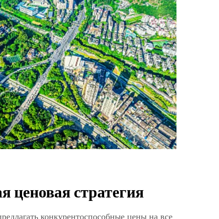
я ценовая стратегия
редлагать конкурентоспособные цены на все