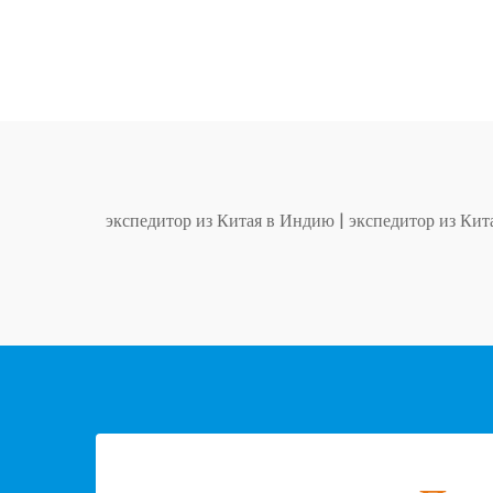
экспедитор из Китая в Индию
|
экспедитор из Ки