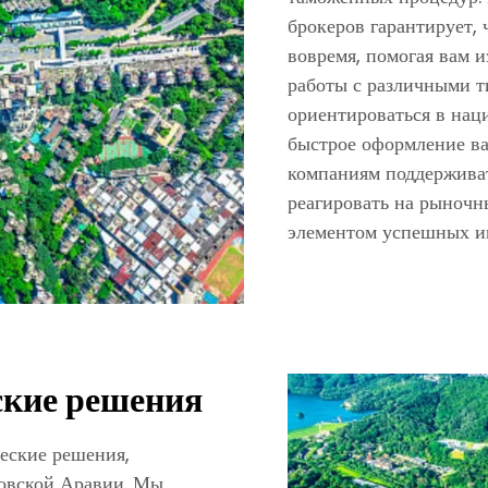
брокеров гарантирует, 
вовремя, помогая вам и
работы с различными т
ориентироваться в нац
быстрое оформление ва
компаниям поддерживат
реагировать на рыночн
элементом успешных и
ские решения
еские решения,
довской Аравии. Мы