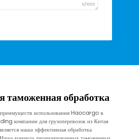
0/1000
я таможенная обработка
 преимуществ использования Haocargo в
ding компании для грузоперевозок из Китая
вляется наша эффективная обработка
 Наша команда лицензированных таможенных