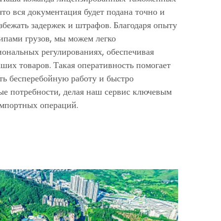
что вся документация будет подана точно и
збежать задержек и штрафов. Благодаря опыту
ипами грузов, мы можем легко
иональных регулированиях, обеспечивая
ших товаров. Такая оперативность помогает
ь бесперебойную работу и быстро
ые потребности, делая наш сервис ключевым
мпортных операций.