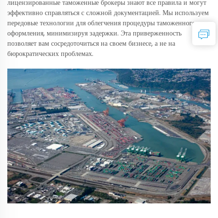
лицензированные таможенные брокеры знают все правила и могут
эффективно справляться с сложной документацией. Мы используем
передовые технологии для облегчения процедуры таможенного
оформления, минимизируя задержки. Эта приверженность
позволяет вам сосредоточиться на своем бизнесе, а не на
бюрократических проблемах.