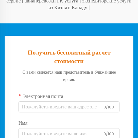
сервис
|
авиаперевозки ГК услуга
|
экспедиторские услуги
из Китая в Канаду
|
Получить бесплатный расчет
стоимости
С вами свяжется наш представитель в ближайшее
время.
Электронная почта
0/100
Имя
0/100