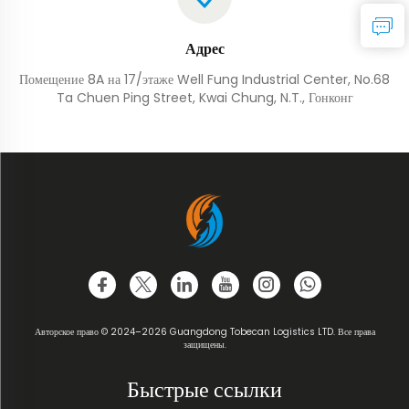
Адрес
Помещение 8A на 17/этаже Well Fung Industrial Center, No.68
Ta Chuen Ping Street, Kwai Chung, N.T., Гонконг
Авторское право © 2024–2026 Guangdong Tobecan Logistics LTD. Все права
защищены.
Быстрые ссылки