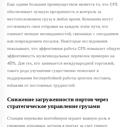
Еще одним большим преимуществом является то, что CFS
обеспечивает лучшую прозрачность и контроль за
местоположением груза в любое время. Компании могут
отслеживать свои отправки на каждом этапе пути, что
означает меньше неожиданностей, связанных с опозданием
или повреждением посылок. Некоторые исследования
показывают, что эффективная работа CFS повышает общую
эффективность мультимодальных перевозок примерно на
40%. Для тех, кто занимается международной торговлей,
такого рода улучшения существенно помогают в
поддержании бесперебойной работы цепочек поставок,
избавляя от постоянных трудностей.
Снижение загруженности портов через
стратегическое управление грузами
Станции перевалки контейнеров играют важную роль в
снижении дорожных заторов в портах за счет умного