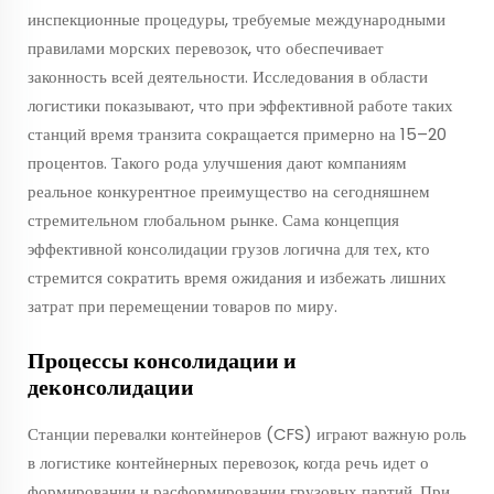
инспекционные процедуры, требуемые международными
правилами морских перевозок, что обеспечивает
законность всей деятельности. Исследования в области
логистики показывают, что при эффективной работе таких
станций время транзита сокращается примерно на 15–20
процентов. Такого рода улучшения дают компаниям
реальное конкурентное преимущество на сегодняшнем
стремительном глобальном рынке. Сама концепция
эффективной консолидации грузов логична для тех, кто
стремится сократить время ожидания и избежать лишних
затрат при перемещении товаров по миру.
Процессы консолидации и
деконсолидации
Станции перевалки контейнеров (CFS) играют важную роль
в логистике контейнерных перевозок, когда речь идет о
формировании и расформировании грузовых партий. При