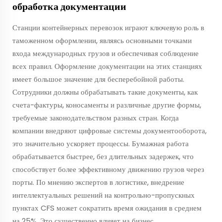
обработка документации
Станции контейнерных перевозок играют ключевую роль в
таможенном оформлении, являясь основными точками
входа международных грузов и обеспечивая соблюдение
всех правил. Оформление документации на этих станциях
имеет большое значение для бесперебойной работы.
Сотрудники должны обрабатывать такие документы, как
счета-фактуры, коносаменты и различные другие формы,
требуемые законодательством разных стран. Когда
компании внедряют цифровые системы документооборота,
это значительно ускоряет процессы. Бумажная работа
обрабатывается быстрее, без длительных задержек, что
способствует более эффективному движению грузов через
порты. По мнению экспертов в логистике, внедрение
интеллектуальных решений на контрольно-пропускных
пунктах CFS может сократить время ожидания в среднем
на 25%. Это существенно влияет на бизнес,