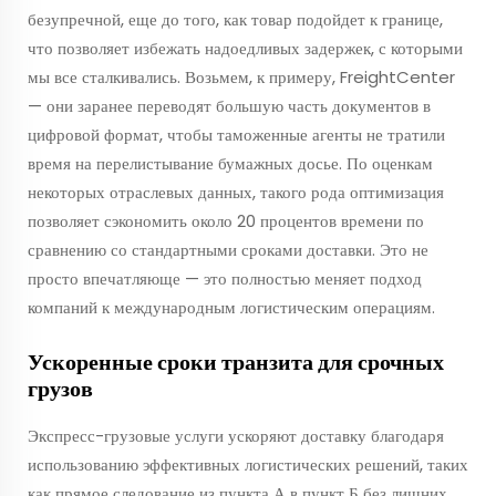
безупречной, еще до того, как товар подойдет к границе,
что позволяет избежать надоедливых задержек, с которыми
мы все сталкивались. Возьмем, к примеру, FreightCenter
— они заранее переводят большую часть документов в
цифровой формат, чтобы таможенные агенты не тратили
время на перелистывание бумажных досье. По оценкам
некоторых отраслевых данных, такого рода оптимизация
позволяет сэкономить около 20 процентов времени по
сравнению со стандартными сроками доставки. Это не
просто впечатляюще — это полностью меняет подход
компаний к международным логистическим операциям.
Ускоренные сроки транзита для срочных
грузов
Экспресс-грузовые услуги ускоряют доставку благодаря
использованию эффективных логистических решений, таких
как прямое следование из пункта А в пункт Б без лишних