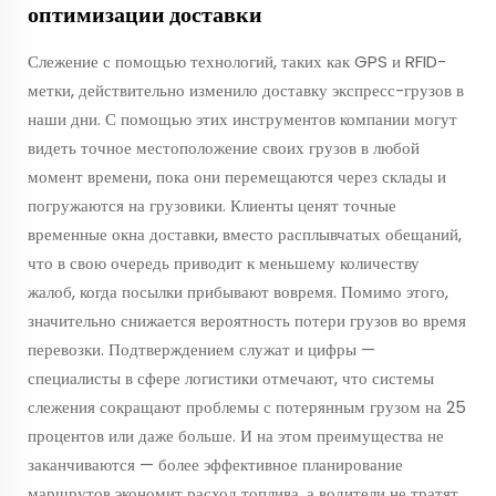
оптимизации доставки
Слежение с помощью технологий, таких как GPS и RFID-
метки, действительно изменило доставку экспресс-грузов в
наши дни. С помощью этих инструментов компании могут
видеть точное местоположение своих грузов в любой
момент времени, пока они перемещаются через склады и
погружаются на грузовики. Клиенты ценят точные
временные окна доставки, вместо расплывчатых обещаний,
что в свою очередь приводит к меньшему количеству
жалоб, когда посылки прибывают вовремя. Помимо этого,
значительно снижается вероятность потери грузов во время
перевозки. Подтверждением служат и цифры —
специалисты в сфере логистики отмечают, что системы
слежения сокращают проблемы с потерянным грузом на 25
процентов или даже больше. И на этом преимущества не
заканчиваются — более эффективное планирование
маршрутов экономит расход топлива, а водители не тратят