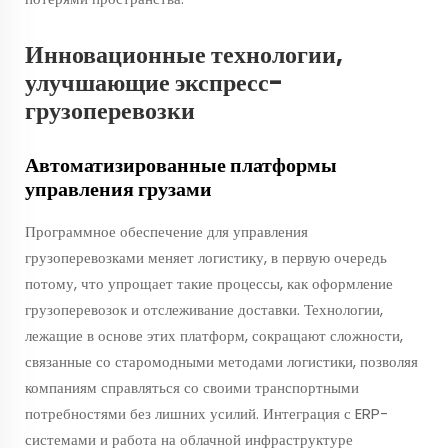
Инновационные технологии,
улучшающие экспресс-
грузоперевозки
Автоматизированные платформы
управления грузами
Программное обеспечение для управления
грузоперевозками меняет логистику, в первую очередь
потому, что упрощает такие процессы, как оформление
грузоперевозок и отслеживание доставки. Технологии,
лежащие в основе этих платформ, сокращают сложности,
связанные со старомодными методами логистики, позволяя
компаниям справляться со своими транспортными
потребностями без лишних усилий. Интеграция с ERP-
системами и работа на облачной инфраструктуре