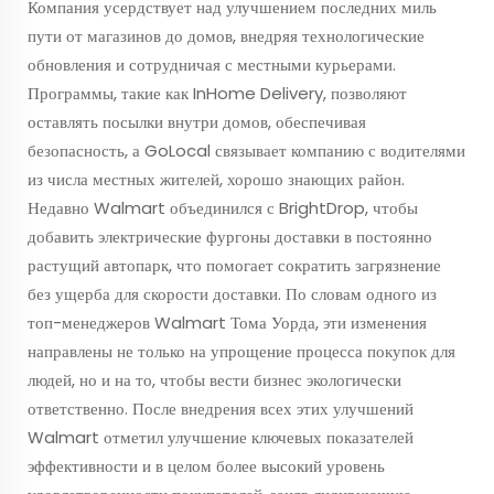
Компания усердствует над улучшением последних миль
пути от магазинов до домов, внедряя технологические
обновления и сотрудничая с местными курьерами.
Программы, такие как InHome Delivery, позволяют
оставлять посылки внутри домов, обеспечивая
безопасность, а GoLocal связывает компанию с водителями
из числа местных жителей, хорошо знающих район.
Недавно Walmart объединился с BrightDrop, чтобы
добавить электрические фургоны доставки в постоянно
растущий автопарк, что помогает сократить загрязнение
без ущерба для скорости доставки. По словам одного из
топ-менеджеров Walmart Тома Уорда, эти изменения
направлены не только на упрощение процесса покупок для
людей, но и на то, чтобы вести бизнес экологически
ответственно. После внедрения всех этих улучшений
Walmart отметил улучшение ключевых показателей
эффективности и в целом более высокий уровень