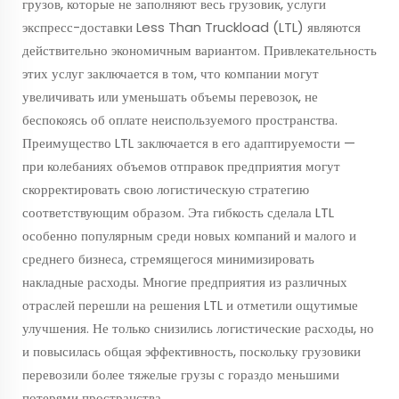
грузов, которые не заполняют весь грузовик, услуги
экспресс-доставки Less Than Truckload (LTL) являются
действительно экономичным вариантом. Привлекательность
этих услуг заключается в том, что компании могут
увеличивать или уменьшать объемы перевозок, не
беспокоясь об оплате неиспользуемого пространства.
Преимущество LTL заключается в его адаптируемости —
при колебаниях объемов отправок предприятия могут
скорректировать свою логистическую стратегию
соответствующим образом. Эта гибкость сделала LTL
особенно популярным среди новых компаний и малого и
среднего бизнеса, стремящегося минимизировать
накладные расходы. Многие предприятия из различных
отраслей перешли на решения LTL и отметили ощутимые
улучшения. Не только снизились логистические расходы, но
и повысилась общая эффективность, поскольку грузовики
перевозили более тяжелые грузы с гораздо меньшими
потерями пространства.