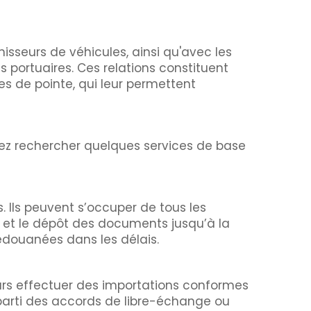
isseurs de véhicules, ainsi qu'avec les
 portuaires. Ces relations constituent
es de pointe, qui leur permettent
rez rechercher quelques services de base
 Ils peuvent s’occuper de tous les
 et le dépôt des documents jusqu’à la
édouanées dans les délais.
ours effectuer des importations conformes
r parti des accords de libre-échange ou