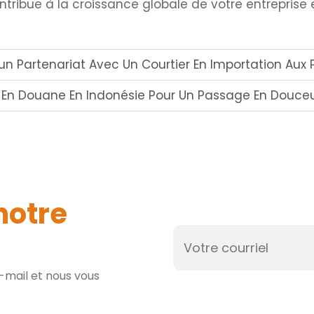
contribue à la croissance globale de votre entreprise
Partenariat Avec Un Courtier En Importation Aux Philipp
r En Douane En Indonésie Pour Un Passage En Douce
notre
e-mail et nous vous