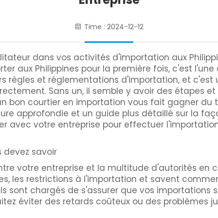
Time : 2024-12-12
itateur dans vos activités d'importation aux Philippi
r aux Philippines pour la première fois, c'est l'une 
s règles et réglementations d'importation, et c'es
orrectement. Sans un, il semble y avoir des étapes 
bon courtier en importation vous fait gagner du te
ure approfondie et un guide plus détaillé sur la fa
 avec votre entreprise pour effectuer l'importation au
s devez savoir
entre votre entreprise et la multitude d'autorités en 
ires, les restrictions à l'importation et savent com
ls sont chargés de s'assurer que vos importations s
itez éviter des retards coûteux ou des problèmes ju