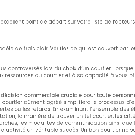
excellent point de départ sur votre liste de facteur
 de frais clair. Vérifiez ce qui est couvert par leurs f
x
lus controversés lors du choix d’un courtier. Lorsqu
aux ressources du courtier et à sa capacité à vous of
ne décision commerciale cruciale pour toute personn
n courtier dûment agréé simplifiera le processus d’e
pertes ou les retards. En examinant l’ensemble de
tion, la manière de trouver un tel courtier, les crit
émarches, les modalités de communication ainsi que 
tre activité un véritable succès. Un bon courtier ne 