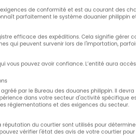
s exigences de conformité et est au courant des ch
connaît parfaitement le système douanier philippin et
gistre efficace des expéditions. Cela signifie gére
mes qui peuvent survenir lors de l'importation, parf
n qui vous pouvez avoir confiance. L’entité aura ac
ons
 agréé par le Bureau des douanes philippin. Il devra
xpérience dans votre secteur d'activité spécifique e
des réglementations et des exigences du secteur.
 réputation du courtier sont utilisés pour déterminer
pouvez vérifier l'état des avis de votre courtier pour