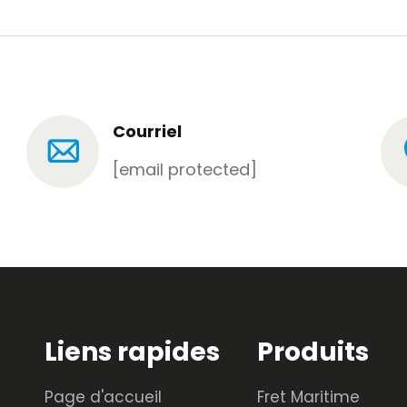
Courriel
[email protected]
Liens rapides
Produits
Page d'accueil
Fret Maritime