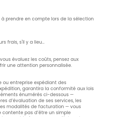
s à prendre en compte lors de la sélection
rais, s'il y a lieu...
e vous évaluez les coûts, pensez aux
frir une attention personnalisée.
e ou entreprise expédiant des
xpédition, garantira la conformité aux lois
s éléments énumérés ci-dessous —
ères d’évaluation de ses services, les
les modalités de facturation — vous
se contente pas d’être un simple