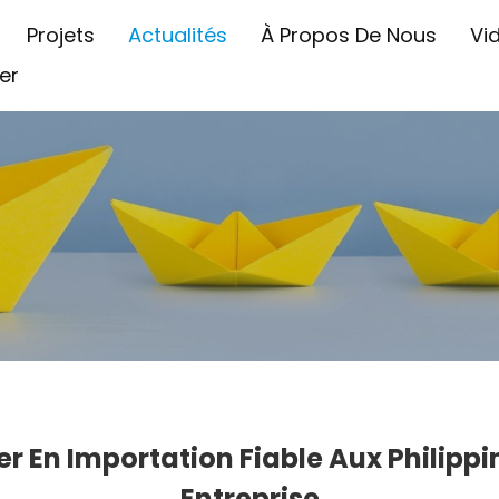
Projets
Actualités
À Propos De Nous
Vi
er
 En Importation Fiable Aux Philippin
Entreprise