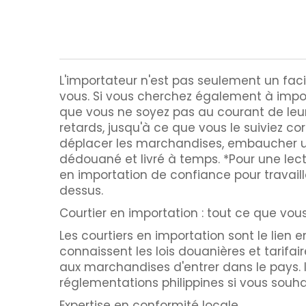
L'importateur n'est pas seulement un facil
vous. Si vous cherchez également à importe
que vous ne soyez pas au courant de leur
retards, jusqu'à ce que vous le suiviez c
déplacer les marchandises, embaucher un 
dédouané et livré à temps. *Pour une lect
en importation de confiance pour travailler
dessus.
Courtier en importation : tout ce que vou
Les courtiers en importation sont le lien 
connaissent les lois douanières et tarifa
aux marchandises d'entrer dans le pays. I
réglementations philippines si vous souha
Expertise en conformité locale