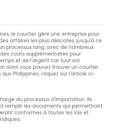
nes, le courtier gère une entreprise pour
des affaires les plus délicates, jusqu'à ce
t un processus long, avec de nombreux
et des coûts supplémentaires pour
mps et de l'argent car tout est
çon dont vous pouvez trouver un courtier
x Philippines, cliquez sur l'article ci-
charge du processus d'importation. Ils
ment remplir les documents qui permettront
eront conformes à toutes les lois et
ridiques.