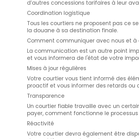
d’autres concessions tarifaires à leur av
Coordination logistique
Tous les courtiers ne proposent pas ce ser
la douane à sa destination finale.
Comment communiquer avec nous et à q
La communication est un autre point impor
et vous informera de l'état de votre impor
Mises à jour régulières
Votre courtier vous tient informé des élé
proactif et vous informer des retards ou
Transparence
Un courtier fiable travaille avec un cert
payer, comment fonctionne le processus d
Réactivité
Votre courtier devra également être dispon