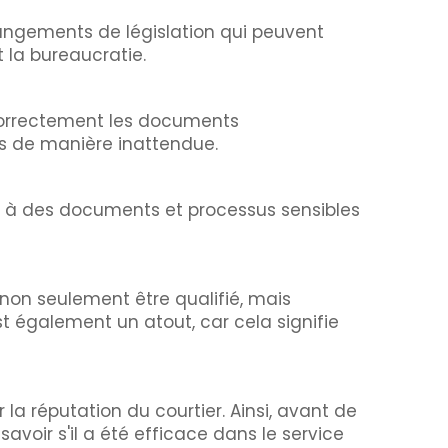
angements de législation qui peuvent
 la bureaucratie.
r correctement les documents
ois de manière inattendue.
cès à des documents et processus sensibles
 non seulement être qualifié, mais
st également un atout, car cela signifie
 la réputation du courtier. Ainsi, avant de
 savoir s'il a été efficace dans le service