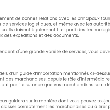
lement de bonnes relations avec les principaux fourn
de services logistiques, et même avec les autorités
on. Ils doivent également tirer parti des technologi
lux des expéditions et des documents.
pendent d'une grande variété de services, vous dev
iels d’un guide d’importation mentionnés ci-dessus.
 des marchandises, depuis le rôle d’intermédiaire
assant par l’assurance que vos marchandises sont d
s vous guidera sur la manière dont vous pouvez touj
e à classer correctement les marchandises ou à tire