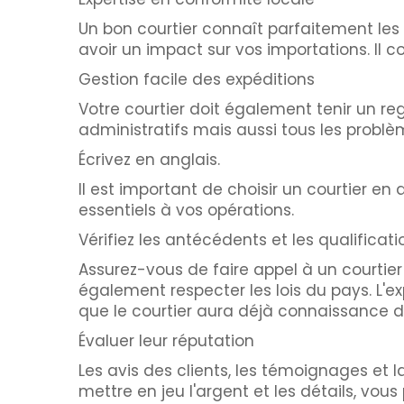
Un bon courtier connaît parfaitement le
avoir un impact sur vos importations. Il 
Gestion facile des expéditions
Votre courtier doit également tenir un re
administratifs mais aussi tous les problè
Écrivez en anglais.
Il est important de choisir un courtier e
essentiels à vos opérations.
Vérifiez les antécédents et les qualificati
Assurez-vous de faire appel à un courtier
également respecter les lois du pays. L'e
que le courtier aura déjà connaissance 
Évaluer leur réputation
Les avis des clients, les témoignages et la
mettre en jeu l'argent et les détails, vous 