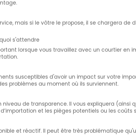
antage.
vice, mais si le vôtre le propose, il se chargera de d
uoi s'attendre
tant lorsque vous travaillez avec un courtier en im
tation.
ments susceptibles d'avoir un impact sur votre impo
 des problèmes au moment où ils surviennent.
ain niveau de transparence. Il vous expliquera (ains
’importation et les pièges potentiels ou les coûts 
ible et réactif. Il peut être très problématique qu'un