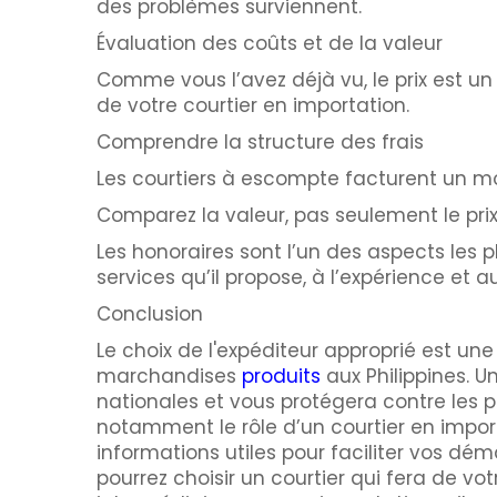
des problèmes surviennent.
Évaluation des coûts et de la valeur
Comme vous l’avez déjà vu, le prix est un 
de votre courtier en importation.
Comprendre la structure des frais
Les courtiers à escompte facturent un modèle
Comparez la valeur, pas seulement le pri
Les honoraires sont l’un des aspects les p
services qu’il propose, à l’expérience et 
Conclusion
Le choix de l'expéditeur approprié est u
marchandises
produits
aux Philippines. U
nationales et vous protégera contre les 
notamment le rôle d’un courtier en importa
informations utiles pour faciliter vos d
pourrez choisir un courtier qui fera de vo