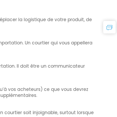
éplacer la logistique de votre produit, de
portation. Un courtier qui vous appellera
rtation. Il doit être un communicateur
i qu’à vos acheteurs) ce que vous devrez
supplémentaires.
 courtier soit injoignable, surtout lorsque