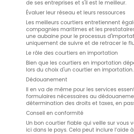
de ses entreprises et s'il est le meilleur.
Évaluer leur réseau et leurs ressources
Les meilleurs courtiers entretiennent éga
compagnies maritimes et les prestataires 
une aubaine pour le processus d'importati
uniquement de suivre et de retracer le f
Le rôle des courtiers en importation
Bien que les courtiers en importation dé
lors du choix d'un courtier en importation.
Dédouanement
Il en va de même pour les services essent
formulaires nécessaires au dédouanement
détermination des droits et taxes, en p
Conseil en conformité
Un bon courtier fiable qui veille sur vou
ici dans le pays. Cela peut inclure l’aid