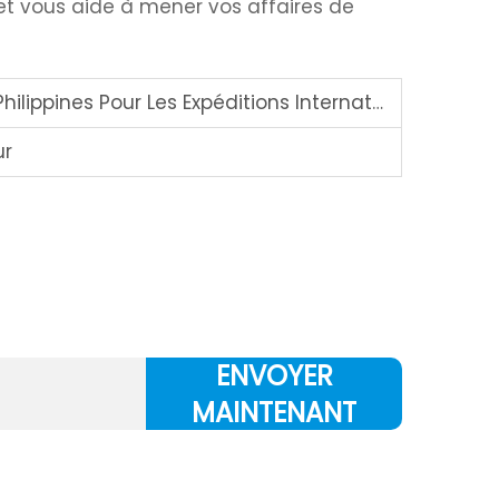
 et vous aide à mener vos affaires de
ines Pour Les Expéditions Internationales
ur
ENVOYER
MAINTENANT