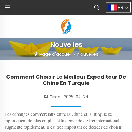
FR
Nouvelles
Page d'accueil
>
Nouvelles
Comment Choisir Le Meilleur Expéditeur De
Chine En Turquie
Time : 2025-02-24
Les échanges commerciaux entre la Chine et la Turquie se
rapprochent de plus en plus et la demande de fret international
augmente rapidement. Il est très important de décider de choisir