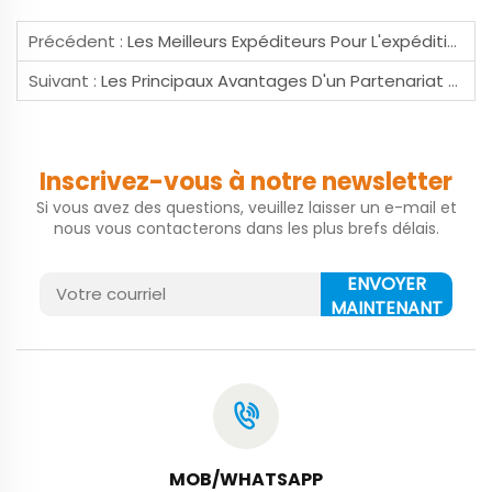
Précédent :
Les Meilleurs Expéditeurs Pour L'expédition De La Chine Vers La Thaïlande
Suivant :
Les Principaux Avantages D'un Partenariat Avec Un Courtier En Importation Aux Philippines Pour Les Expéditions Internationales
Inscrivez-vous à notre newsletter
Si vous avez des questions, veuillez laisser un e-mail et
nous vous contacterons dans les plus brefs délais.
ENVOYER
MAINTENANT
MOB/WHATSAPP