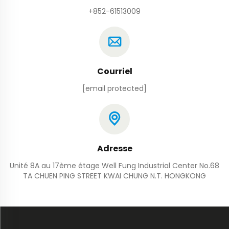
+852-61513009
Courriel
[email protected]
Adresse
Unité 8A au 17ème étage Well Fung Industrial Center No.68
TA CHUEN PING STREET KWAI CHUNG N.T. HONGKONG