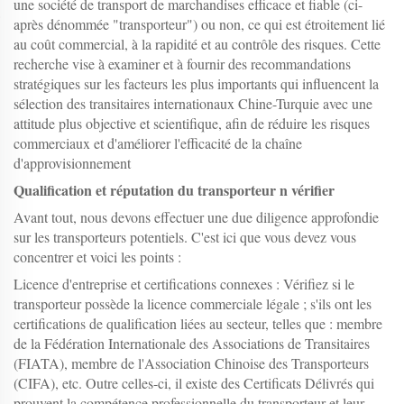
une société de transport de marchandises efficace et fiable (ci-
après dénommée "transporteur") ou non, ce qui est étroitement lié
au coût commercial, à la rapidité et au contrôle des risques. Cette
recherche vise à examiner et à fournir des recommandations
stratégiques sur les facteurs les plus importants qui influencent la
sélection des transitaires internationaux Chine-Turquie avec une
attitude plus objective et scientifique, afin de réduire les risques
commerciaux et d'améliorer l'efficacité de la chaîne
d'approvisionnement
Qualification et réputation du transporteur
n
vérifier
Avant tout, nous devons effectuer une due diligence approfondie
sur les transporteurs potentiels. C'est ici que vous devez vous
concentrer et voici les points :
Licence d'entreprise et certifications connexes : Vérifiez si le
transporteur possède la licence commerciale légale ; s'ils ont les
certifications de qualification liées au secteur, telles que : membre
de la Fédération Internationale des Associations de Transitaires
(FIATA), membre de l'Association Chinoise des Transporteurs
(CIFA), etc. Outre celles-ci, il existe des Certificats Délivrés qui
prouvent la compétence professionnelle du transporteur et leur