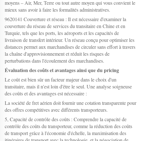
moyens – Air, Mer, Terre ou tout autre moyen qui vous convient le
mieux sans avoir à faire les formalités administratives.
9620141 Couverture et réseau : Il est nécessaire d'examiner la
couverture du réseau de services du transitaire en Chine et en
Turquie, tels que les ports, les aéroports et les capacités de
livraison de transfert intérieur. Un réseau conçu pour optimiser les
distances permet aux marchandises de circuler sans effort à travers
la chaîne d'approvisionnement et réduit les risques de
perturbations dans l'écoulement des marchandises.
Évaluation des coûts et avantages ainsi que du pricing
Le coût est bien sûr un facteur majeur dans le choix d'un
transitaire, mais il n'est loin d'être le seul. Une analyse soigneuse
des coûts et des avantages est nécessaire :
La société de fret aérien doit fournir une cotation transparente pour
des offres compétitives avec différents transporteurs.
5, Capacité de contrôle des coûts : Comprendre la capacité de
contrôle des coûts du transporteur, comme la réduction des coûts
de transport grâce à l'économie d'échelle, la maximisation des
itinéraires de transport avec la technologie, et la négociation de