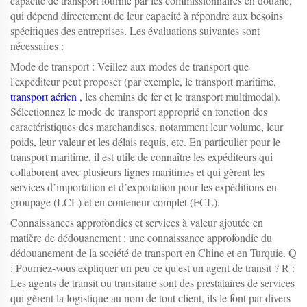
capacité de transport fournie par les commissionnaires en douane,
qui dépend directement de leur capacité à répondre aux besoins
spécifiques des entreprises. Les évaluations suivantes sont
nécessaires :
Mode de transport : Veillez aux modes de transport que
l'expéditeur peut proposer (par exemple, le transport maritime,
transport aérien
, les chemins de fer et le transport multimodal).
Sélectionnez le mode de transport approprié en fonction des
caractéristiques des marchandises, notamment leur volume, leur
poids, leur valeur et les délais requis, etc. En particulier pour le
transport maritime, il est utile de connaître les expéditeurs qui
collaborent avec plusieurs lignes maritimes et qui gèrent les
services d’importation et d’exportation pour les expéditions en
groupage (LCL) et en conteneur complet (FCL).
Connaissances approfondies et services à valeur ajoutée en
matière de dédouanement : une connaissance approfondie du
dédouanement de la société de transport en Chine et en Turquie. Q
: Pourriez-vous expliquer un peu ce qu'est un agent de transit ? R :
Les agents de transit ou transitaire sont des prestataires de services
qui gèrent la logistique au nom de tout client, ils le font par divers