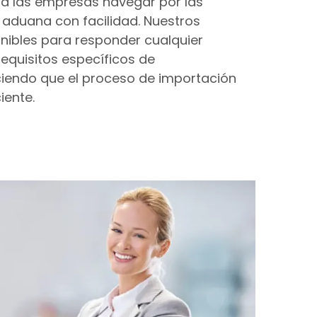
 a las empresas navegar por las
 aduana con facilidad. Nuestros
nibles para responder cualquier
equisitos específicos de
iendo que el proceso de importación
iente.