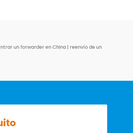
ntrar un forwarder en China
|
reenvío de un
uito