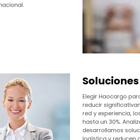
nacional.
Soluciones
Elegir Haocargo par
reducir significativ
red y experiencia, l
hasta un 30%. Analiz
desarrollamos soluc
logística y reducen 