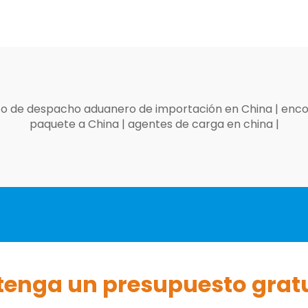
o de despacho aduanero de importación en China
|
enco
paquete a China
|
agentes de carga en china
|
enga un presupuesto grat