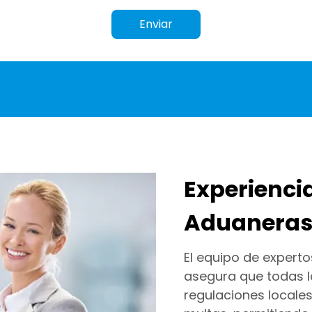
Enviar
Experienci
Aduanera
El equipo de exper
asegura que todas l
regulaciones locales