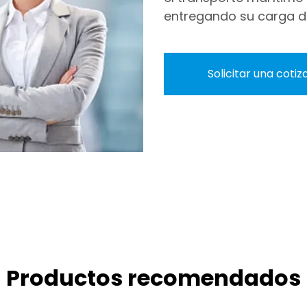
entregando su carga de
Solicitar una cotiz
Productos recomendados