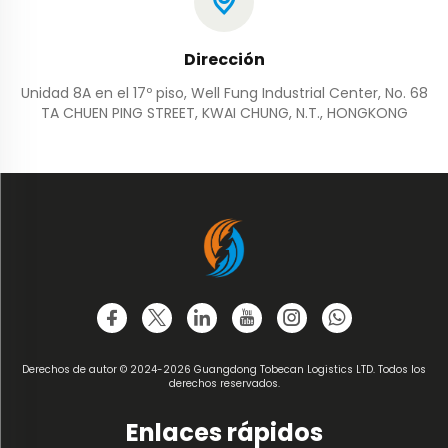
Dirección
Unidad 8A en el 17º piso, Well Fung Industrial Center, No. 68
TA CHUEN PING STREET, KWAI CHUNG, N.T., HONGKONG
Derechos de autor © 2024-2026 Guangdong Tobecan Logistics LTD. Todos los
derechos reservados.
Enlaces rápidos