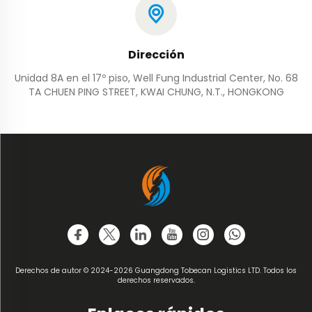
Dirección
Unidad 8A en el 17º piso, Well Fung Industrial Center, No. 68
TA CHUEN PING STREET, KWAI CHUNG, N.T., HONGKONG
Derechos de autor © 2024-2026 Guangdong Tobecan Logistics LTD. Todos los
derechos reservados.