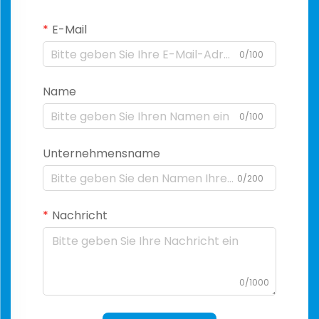
E-Mail
0/100
Name
0/100
Unternehmensname
0/200
Nachricht
0/1000