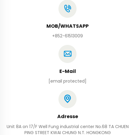
MOB/WHATSAPP
+852-61513009
E-Mail
[email protected]
Adresse
Unit 8A on 17/F Well Fung industrial center No.68 TA CHUEN
PING STREET KWAI CHUNG N.T. HONGKONG