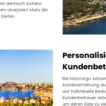
wir dennoch sichere
eam analysiert stets die
 bieten.
Personalisi
Kundenbet
Bei Haocargo setzen w
Kundenerfahrung durc
auf individuelle Bed
Kundenbetreuer arb
um deren Ziele zu 