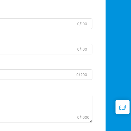
0/100
0/100
0/200
0/1000