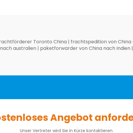
rachtförderer Toronto China
|
frachtspedition von China
nach australien
|
paketforwarder von China nach Indien
|
stenloses Angebot anford
Unser Vertreter wird Sie in Kürze kontaktieren.