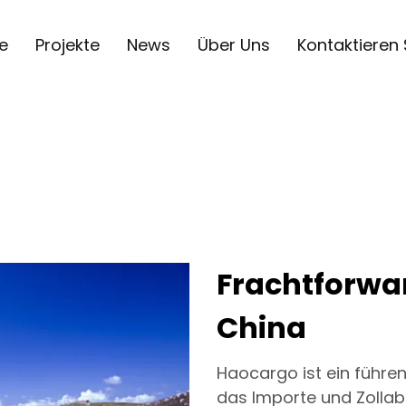
e
Projekte
News
Über Uns
Kontaktieren 
Frachtforwa
China
Haocargo ist ein führe
das Importe und Zollabf