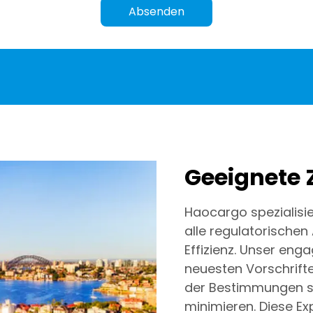
Absenden
Geeignete 
Haocargo spezialisie
alle regulatorischen
Effizienz. Unser eng
neuesten Vorschrift
der Bestimmungen si
minimieren. Diese Ex