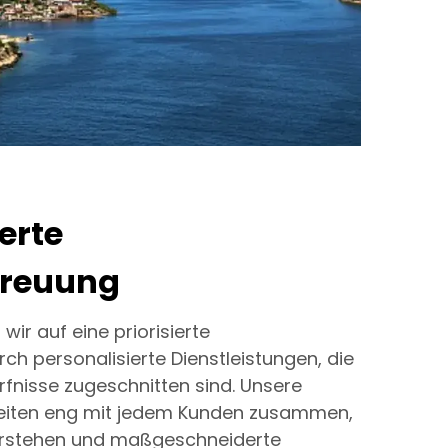
erte
reuung
ir auf eine priorisierte
h personalisierte Dienstleistungen, die
ürfnisse zugeschnitten sind. Unsere
eiten eng mit jedem Kunden zusammen,
verstehen und maßgeschneiderte