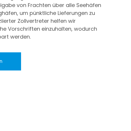
reigabe von Frachten über alle Seehäfen
ghäfen, um pünktliche Lieferungen zu
iierter Zollvertreter helfen wir
he Vorschriften einzuhalten, wodurch
part werden.
n