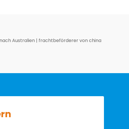
 nach Australien
|
frachtbeförderer von china
ern