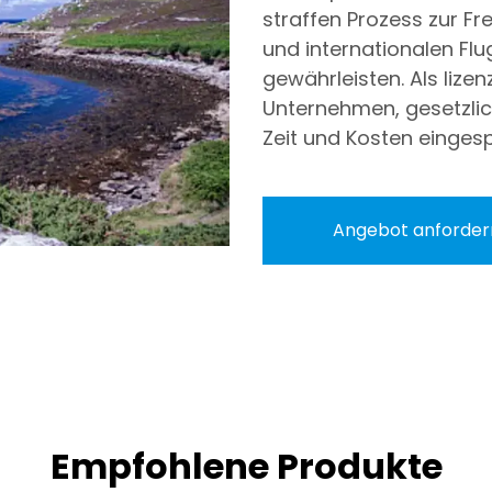
straffen Prozess zur F
und internationalen Flu
gewährleisten. Als lizenz
Unternehmen, gesetzlic
Zeit und Kosten einges
Angebot anforder
Empfohlene Produkte