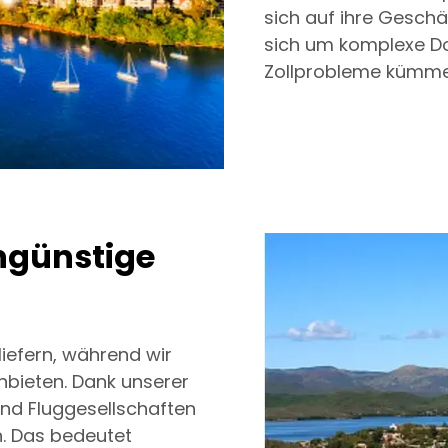
sich auf ihre Geschä
sich um komplexe D
Zollprobleme kümme
ngünstige
liefern, während wir
nbieten. Dank unserer
und Fluggesellschaften
n. Das bedeutet