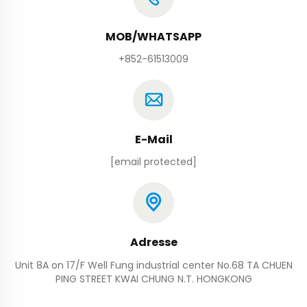
MOB/WHATSAPP
+852-61513009
E-Mail
[email protected]
Adresse
Unit 8A on 17/F Well Fung industrial center No.68 TA CHUEN
PING STREET KWAI CHUNG N.T. HONGKONG