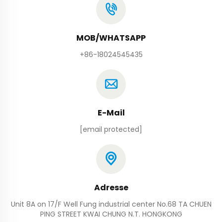
MOB/WHATSAPP
+86-18024545435
E-Mail
[email protected]
Adresse
Unit 8A on 17/F Well Fung industrial center No.68 TA CHUEN
PING STREET KWAI CHUNG N.T. HONGKONG