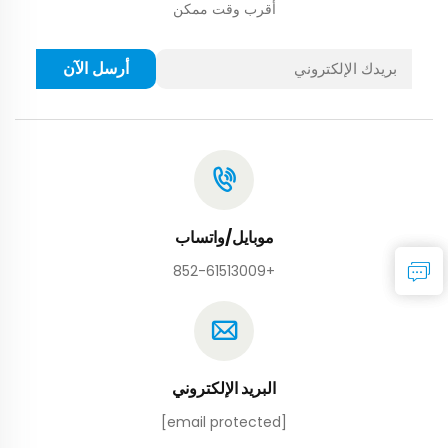
أقرب وقت ممكن
أرسل الآن
موبايل/واتساب
+852-61513009
البريد الإلكتروني
[email protected]